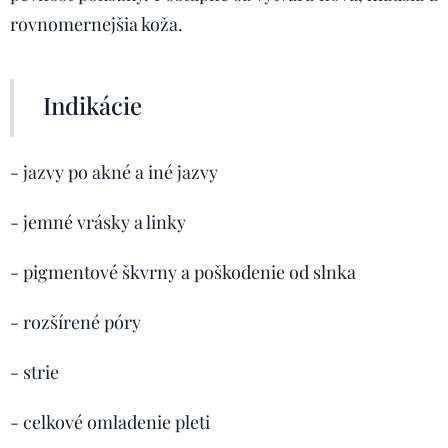
rovnomernejšia koža.
Indikácie
- jazvy po akné a iné jazvy
- jemné vrásky a linky
- pigmentové škvrny a poškodenie od slnka
- rozšírené póry
- strie
- celkové omladenie pleti