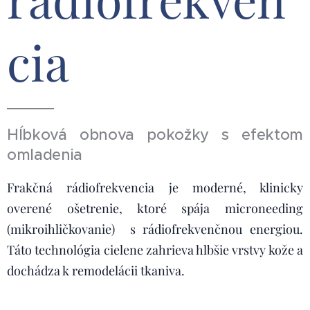
cia
Hĺbková obnova pokožky s efektom
omladenia
Frakčná rádiofrekvencia je moderné, klinicky
overené ošetrenie, ktoré spája microneeding
(mikroihličkovanie) s rádiofrekvenčnou energiou.
Táto technológia cielene zahrieva hlbšie vrstvy kože a
dochádza k remodelácii tkaniva.