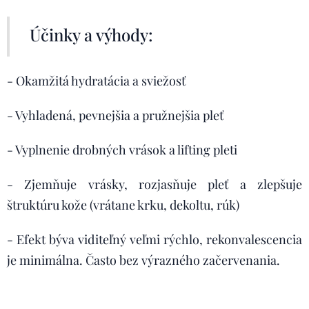
Účinky a výhody:
- Okamžitá hydratácia a sviežosť
- Vyhladená, pevnejšia a pružnejšia pleť
- Vyplnenie drobných vrások a lifting pleti
- Zjemňuje vrásky, rozjasňuje pleť a zlepšuje
štruktúru kože (vrátane krku, dekoltu, rúk)
- Efekt býva viditeľný veľmi rýchlo, rekonvalescencia
je minimálna. Často bez výrazného začervenania.