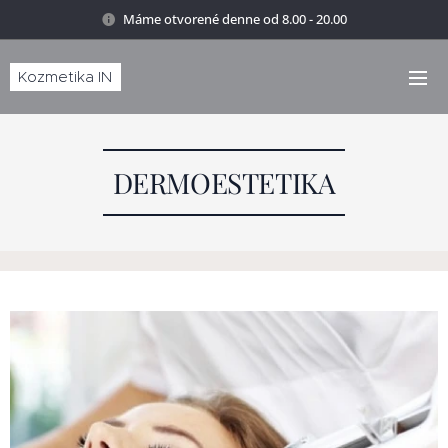
Máme otvorené denne od 8.00 - 20.00
Kozmetika IN
DERMOESTETIKA