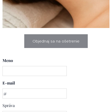
Objednaj sa na ošetrenie
Meno
E-mail
Správa