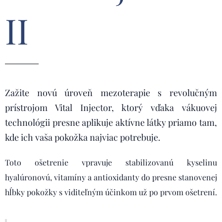
II
Zažite novú úroveň mezoterapie s revolučným
prístrojom Vital Injector, ktorý vďaka vákuovej
technológii presne aplikuje aktívne látky priamo tam,
kde ich vaša pokožka najviac potrebuje.
Toto ošetrenie vpravuje stabilizovanú kyselinu
hyalúronovú, vitamíny a antioxidanty do presne stanovenej
hĺbky pokožky s viditeľným účinkom už po prvom ošetrení.