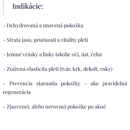
Indikácie:
- Dehydrovaná a unavená pokožka
- Strata jasu, pružnosti a vitality pleti
- Jemné vrásky a linky (okolie očí, úst, čelo)
- Znížená elasticita pleti (tvár, krk, dekolt, ruky)
- Prevencia starnutia pokožky - ako pravidelná
regenerácia
- Zjazvenej, alebo nerovnej pokožke po akné