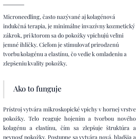
Microneedling, často nazývané aj kolagénová
indukčná terapia, je minimálne invazívny kozmetický
zákrok, pri ktorom sa do pokožky vpichujú veľmi
jemné ihličky. Cieľom je stimulovať prirodzenú
tvorbu kolagénu a elastínu, čo vedie k omladeniu a
zlepšeniu kvality pokožky.
Ako to funguje
Prístroj vytvára mikroskopické vpichy v hornej vrstve
pokožky. Telo reaguje hojením a tvorbou nového
kolagénu a elastínu, čím sa zlepšuje štruktúra a
pevnosť pokožky. Postupne sa vytvára nová, hladšia a