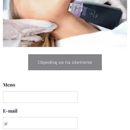
Objednaj sa na ošetrenie
Meno
E-mail