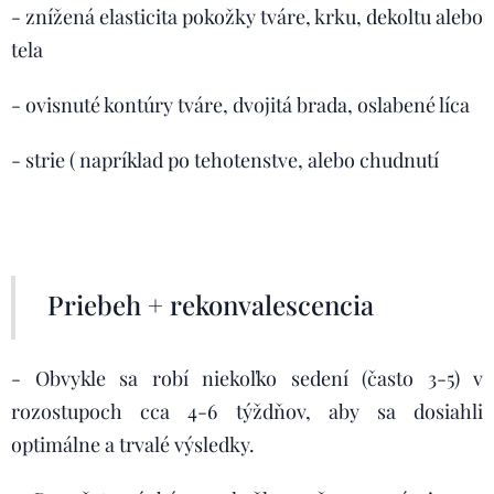
- znížená elasticita pokožky tváre, krku, dekoltu alebo
tela
- ovisnuté kontúry tváre, dvojitá brada, oslabené líca
- strie ( napríklad po tehotenstve, alebo chudnutí
Priebeh + rekonvalescencia
- Obvykle sa robí niekoľko sedení (často 3-5) v
rozostupoch cca 4-6 týždňov, aby sa dosiahli
optimálne a trvalé výsledky.