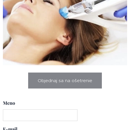
Objednaj sa na ošetrenie
Meno
E-mail