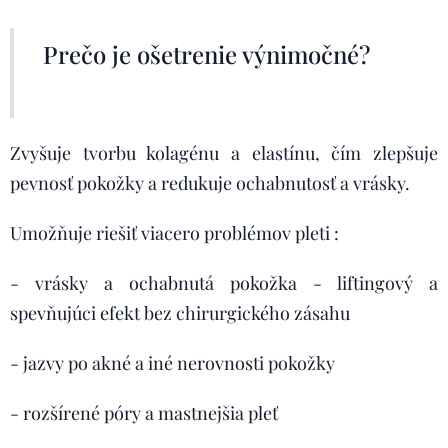
Prečo je ošetrenie výnimočné?
Zvyšuje tvorbu kolagénu a elastínu, čím zlepšuje
pevnosť pokožky a redukuje ochabnutosť a vrásky.
Umožňuje riešiť viacero problémov pleti :
- vrásky a ochabnutá pokožka - liftingový a
spevňujúci efekt bez chirurgického zásahu
- jazvy po akné a iné nerovnosti pokožky
- rozšírené póry a mastnejšia pleť