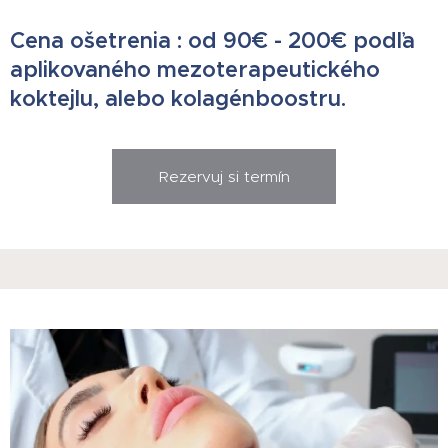
Cena ošetrenia : od 90€ - 200€ podľa
aplikovaného mezoterapeutického
koktejlu, alebo kolagénboostru.
Rezervuj si termín