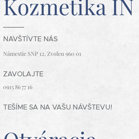
Kozmetika IN
NAVŠTÍVTE NÁS
Námestie SNP 12, Zvolen 960 01
ZAVOLAJTE
0915 86 77 16
TEŠÍME SA NA VAŠU NÁVŠTEVU!