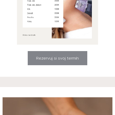
Rezervuj si svoj termín