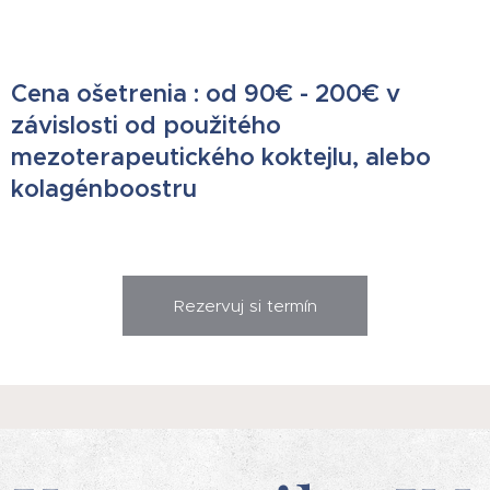
Cena ošetrenia : od 90€ - 200€ v
závislosti od použitého
mezoterapeutického koktejlu, alebo
kolagénboostru
Rezervuj si termín