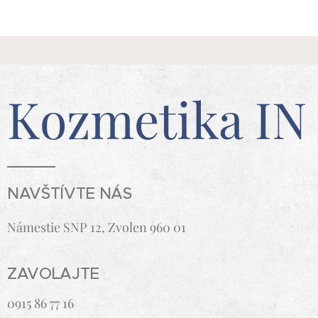
Kozmetika IN
NAVŠTÍVTE NÁS
Námestie SNP 12, Zvolen 960 01
ZAVOLAJTE
0915 86 77 16