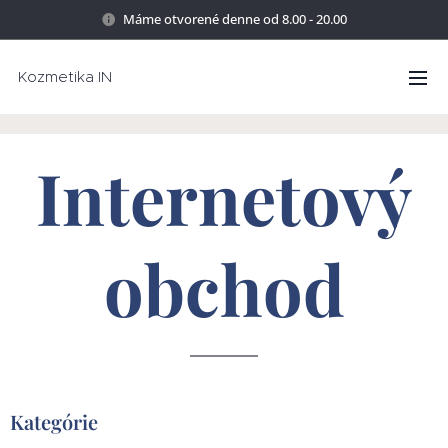
Máme otvorené denne od 8.00 - 20.00
Kozmetika IN
Internetový
obchod
Kategórie