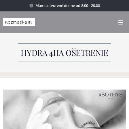
Máme otvorené denne od 8.00 - 20.00
Kozmetika IN
HYDRA 4HA OŠETRENIE