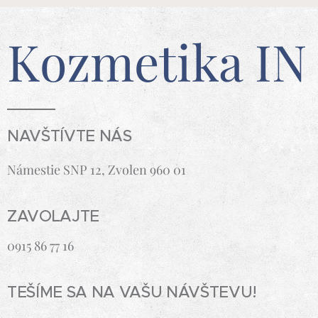
Kozmetika IN
NAVŠTÍVTE NÁS
Námestie SNP 12, Zvolen 960 01
ZAVOLAJTE
0915 86 77 16
TEŠÍME SA NA VAŠU NÁVŠTEVU!