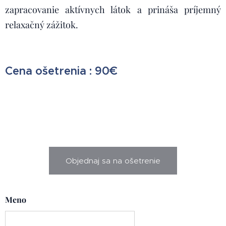
zapracovanie aktívnych látok a prináša príjemný
relaxačný zážitok.
Cena ošetrenia : 90€
Objednaj sa na ošetrenie
Meno