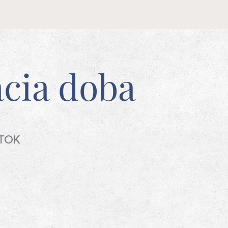
cia doba
TOK