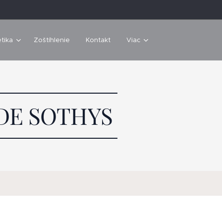
tika
Zoštíhlenie
Kontakt
Viac
DE SOTHYS