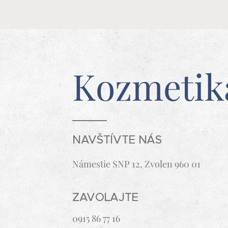
Kozmetik
NAVŠTÍVTE NÁS
Námestie SNP 12, Zvolen 960 01
ZAVOLAJTE
0915 86 77 16